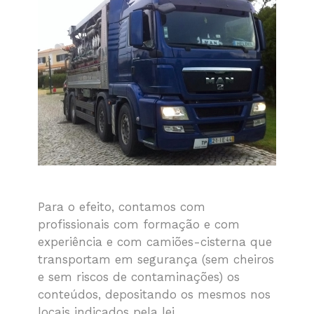
Para o efeito, contamos com
profissionais com formação e com
experiência e com camiões-cisterna que
transportam em segurança (sem cheiros
e sem riscos de contaminações) os
conteúdos, depositando os mesmos nos
locais indicados pela lei.