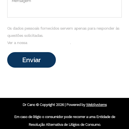
Os dados pessoais fornecidos servem apenas para responder às
questões solicitadas.
Ver a nossa
Política de Privacidade
.
Dr Cano © Copyright 2026 | Powered by
WebSystems
Em caso de litígio o consumidor pode recorrer a uma Entidade de
Resolução Alternativa de Litígios de Consumo.