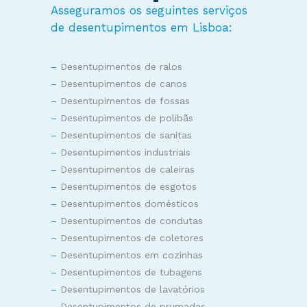
Asseguramos os seguintes serviços
de desentupimentos em Lisboa:
–
Desentupimentos de ralos
–
Desentupimentos de canos
–
Desentupimentos de fossas
–
Desentupimentos de polibãs
–
Desentupimentos de sanitas
–
Desentupimentos industriais
–
Desentupimentos de caleiras
–
Desentupimentos de esgotos
–
Desentupimentos domésticos
–
Desentupimentos de condutas
–
Desentupimentos de coletores
–
Desentupimentos em cozinhas
–
Desentupimentos de tubagens
–
Desentupimentos de lavatórios
–
Desentupimentos de prumadas