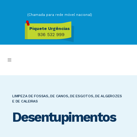
(Chamada para rede móvel nacional)
Piquete Urgências
936 532 999
LIMPEZA DE FOSSAS, DE CANOS, DE ESGOTOS, DE ALGEROZES
E DE CALEIRAS
Desentupimentos