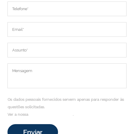
Os dados pessoais fornecidos servem apenas para responder às
questões solicitadas.
Ver a nossa
Política de Privacidade
.