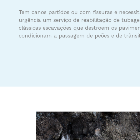
Tem canos partidos ou com fissuras e necess
urgência um serviço de reabilitação de tubage
clássicas escavações que destroem os pavime
condicionam a passagem de peões e de trânsi