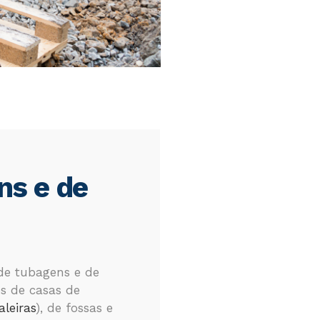
ns e de
de tubagens e de
es de casas de
aleiras
), de fossas e