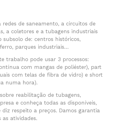
a redes de saneamento, a circuitos de
, a coletores e a tubagens industriais
subsolo de: centros históricos,
ferro, parques industriais…
te trabalho pode usar 3 processos:
contínua com mangas de poliéster), part
uais com telas de fibra de vidro) e short
eca numa hora).
obre reabilitação de tubagens,
presa e conheça todas as disponíveis,
iz respeito a preços. Damos garantia
 as atividades.