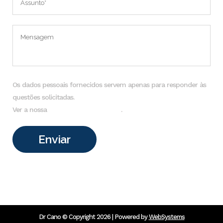
Os dados pessoais fornecidos servem apenas para responder às
questões solicitadas.
Ver a nossa
Política de Privacidade
.
Dr Cano © Copyright 2026 | Powered by
WebSystems