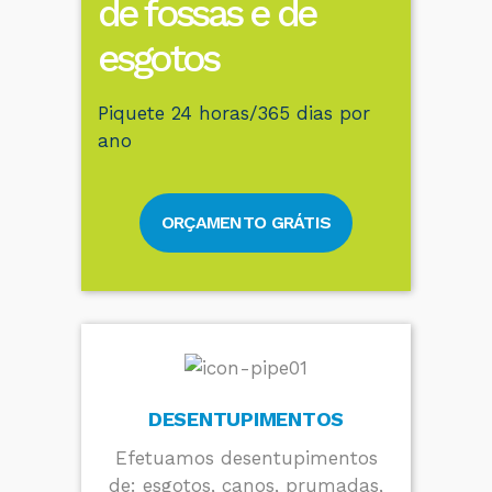
de fossas e de
esgotos
Piquete 24 horas/365 dias por
ano
ORÇAMENTO GRÁTIS
DESENTUPIMENTOS
Efetuamos desentupimentos
de: esgotos, canos, prumadas,