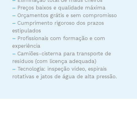
–
Eliminação total de maus cheiros
–
Preços baixos e qualidade máxima
–
Orçamentos grátis e sem compromisso
–
Cumprimento rigoroso dos prazos
estipulados
–
Profissionais com formação e com
experiência
–
Camiões-cisterna para transporte de
resíduos (com licença adequada)
–
Tecnologia: inspeção vídeo, espirais
rotativas e jatos de água de alta pressão.