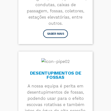
condutas, caixas de
passagem, fossas, coletores,
estações elevatórias, entre
outros.
SABER MAIS
DESENTUPIMENTOS DE
FOSSAS
A nossa equipa é perita em
desentupimentos de fossas,
podendo usar para o efeito
escovas rotativas e também
jatos de água de alta pressão.