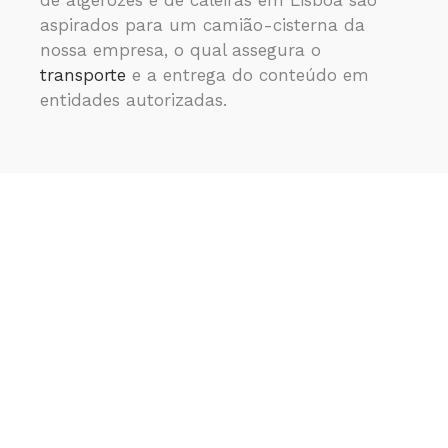
de algerozes e de caleiras em Lisboa são
aspirados para um camião-cisterna da
nossa empresa, o qual assegura o
transporte
e a entrega do conteúdo em
entidades autorizadas.