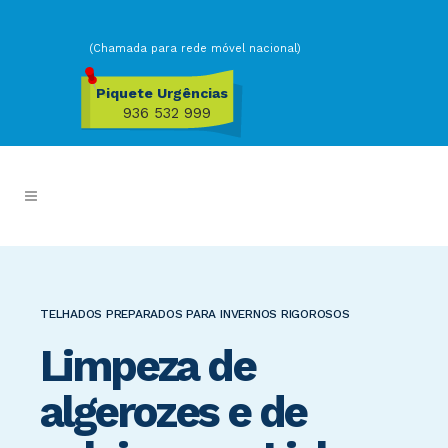
(Chamada para rede móvel nacional)
Piquete Urgências
936 532 999
TELHADOS PREPARADOS PARA INVERNOS RIGOROSOS
Limpeza de
algerozes e de