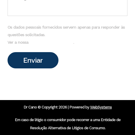
Os dados pessoais fornecidos servem apenas para responder às
questões solicitadas.
Ver a nossa
Política de Privacidade
.
Dr Cano © Copyright 2026 | Powered by
WebSystems
Em caso de litígio o consumidor pode recorrer a uma Entidade de
Resolução Alternativa de Litígios de Consumo.