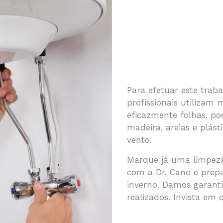
Para efetuar este trab
profissionais utilizam
eficazmente folhas, po
madeira, areias e plást
vento.
Marque já uma limpeza 
com a Dr. Cano e prepa
inverno. Damos garanti
realizados. Invista em 