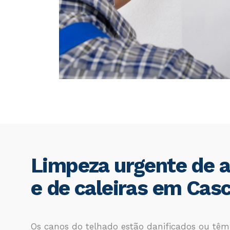
Limpeza urgente de a
e de caleiras em Casc
Os canos do telhado estão danificados ou tê