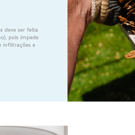
s deve ser feita
o), pois impede
 infiltrações e