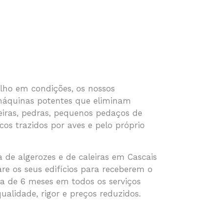
alho em condições, os nossos
 máquinas potentes que eliminam
eiras, pedras, pequenos pedaços de
icos trazidos por aves e pelo próprio
de algerozes e de caleiras em Cascais
re os seus edifícios para receberem o
a de 6 meses em todos os serviços
qualidade, rigor e preços reduzidos.