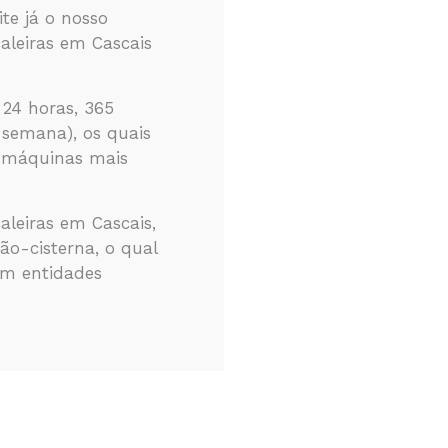
te já o nosso
caleiras em Cascais
s 24 horas, 365
 semana), os quais
s máquinas mais
aleiras em Cascais,
ão-cisterna, o qual
em entidades