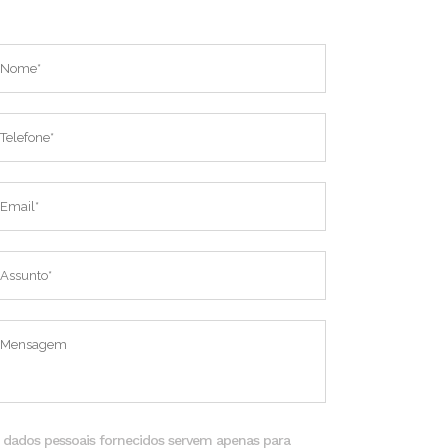
ontacte-nos
 dados pessoais fornecidos servem apenas para