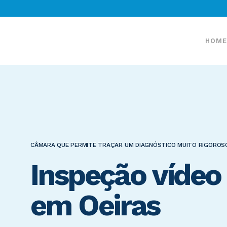
HOME
CÂMARA QUE PERMITE TRAÇAR UM DIAGNÓSTICO MUITO RIGOROS
Inspeção víde
em Oeiras