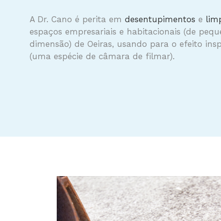
A Dr. Cano é perita em
desentupimentos
e
lim
espaços empresariais e habitacionais (de peq
dimensão) de Oeiras, usando para o efeito in
(uma espécie de câmara de filmar).