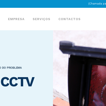
(Chamada par
EMPRESA
SERVIÇOS
CONTACTOS
O DO PROBLEMA
o CCTV