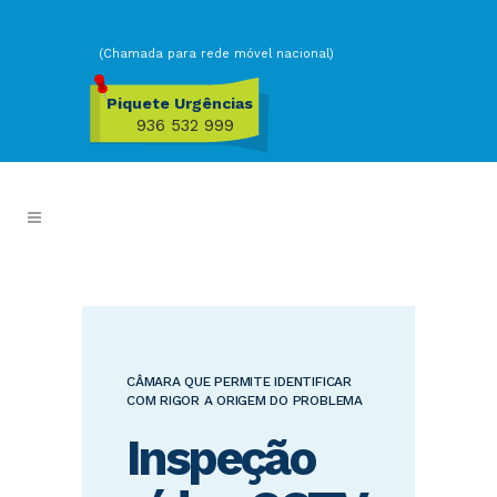
(Chamada para rede móvel nacional)
Piquete Urgências
936 532 999
CÂMARA QUE PERMITE IDENTIFICAR
COM RIGOR A ORIGEM DO PROBLEMA
Inspeção