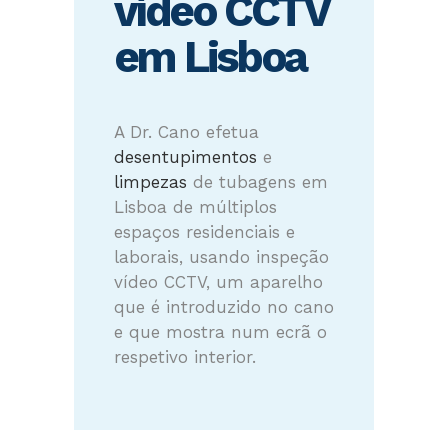
vídeo CCTV
em Lisboa
A Dr. Cano efetua
desentupimentos
e
limpezas
de tubagens em
Lisboa de múltiplos
espaços residenciais e
laborais, usando inspeção
vídeo CCTV, um aparelho
que é introduzido no cano
e que mostra num ecrã o
respetivo interior.