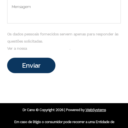
Os dados pessoais fornecidos servem apenas para responder às
questões solicitadas.
Ver a nossa
Política de Privacidade
.
Dr Cano © Copyright 2026 | Powered by
WebSystems
Em caso de litígio o consumidor pode recorrer a uma Entidade de