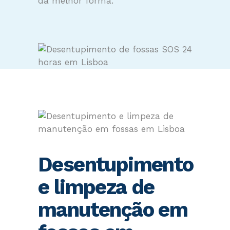
da melhor forma.
Desentupimento
e limpeza de
manutenção em