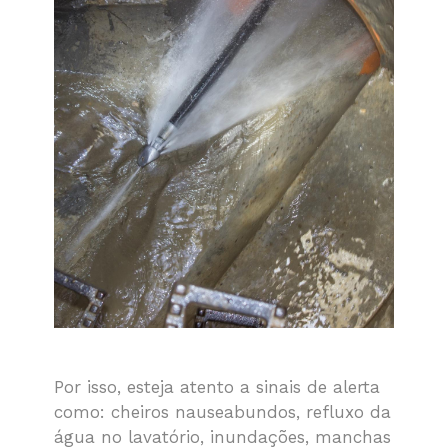
Por isso, esteja atento a sinais de alerta
como: cheiros nauseabundos, refluxo da
água no lavatório, inundações, manchas