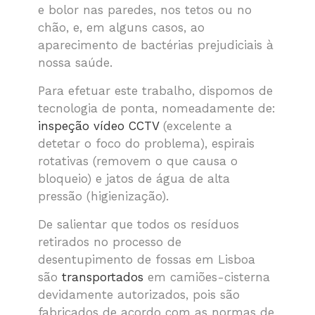
e bolor nas paredes, nos tetos ou no
chão, e, em alguns casos, ao
aparecimento de bactérias prejudiciais à
nossa saúde.
Para efetuar este trabalho, dispomos de
tecnologia de ponta, nomeadamente de:
inspeção vídeo CCTV
(excelente a
detetar o foco do problema), espirais
rotativas (removem o que causa o
bloqueio) e jatos de água de alta
pressão (higienização).
De salientar que todos os resíduos
retirados no processo de
desentupimento de fossas em Lisboa
são
transportados
em camiões-cisterna
devidamente autorizados, pois são
fabricados de acordo com as normas de